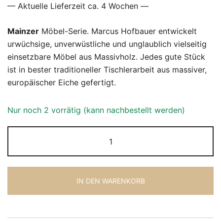
— Aktuelle Lieferzeit ca. 4 Wochen —
Mainzer
Möbel-Serie. Marcus Hofbauer entwickelt
urwüchsige, unverwüstliche und unglaublich vielseitig
einsetzbare Möbel aus Massivholz. Jedes gute Stück
ist in bester traditioneller Tischlerarbeit aus massiver,
europäischer Eiche gefertigt.
Nur noch 2 vorrätig (kann nachbestellt werden)
Cubo
Zeitschriftensammler
Menge
IN DEN WARENKORB