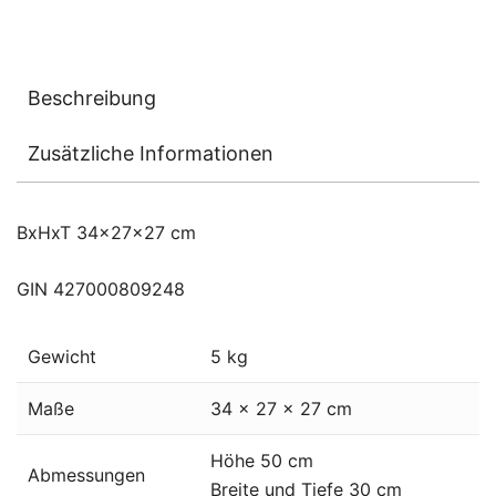
Beschreibung
Zusätzliche Informationen
BxHxT 34x27x27 cm
GIN 427000809248
Gewicht
5 kg
Maße
34 × 27 × 27 cm
Höhe 50 cm
Abmessungen
Breite und Tiefe 30 cm