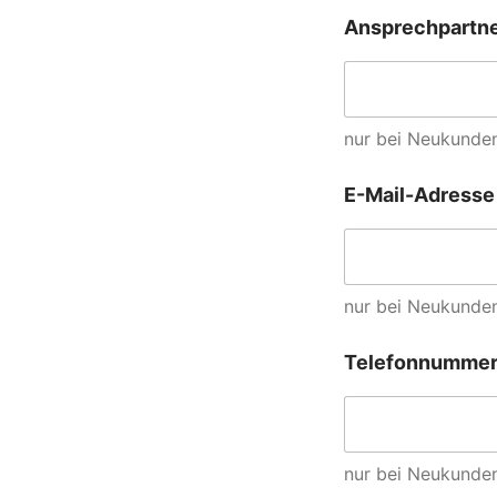
Ansprechpartn
nur bei Neukunden
E-Mail-Adresse
nur bei Neukunden
Telefonnumme
nur bei Neukunden