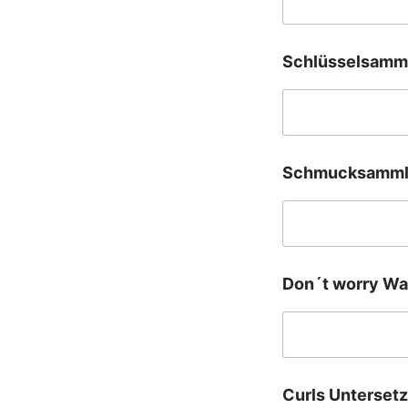
Schlüsselsamm
Schmucksamml
Don´t worry W
Curls Untersetz