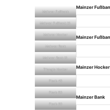
Mainzer Fußba
Mainzer Fußbank
Mainzer Fußbank XL
Mainzer Hocker
Mainzer Fußban
Mainzer Bank
Mainzer Bank XL
Mainzer Hocker
Triangle Hocker
Flech 40
Flech 50
Mainzer Bank
Flech 60