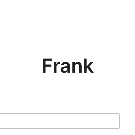
Mogunto – Design aus 
Frank