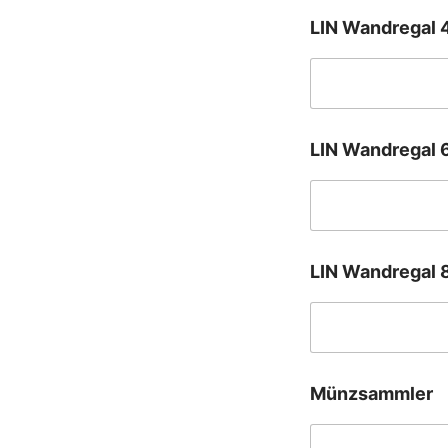
e
LIN Wandregal 
r
LIN Wandregal 
LIN Wandregal 
Münzsammler